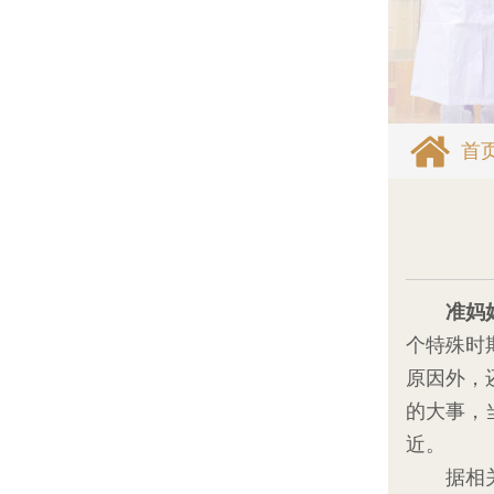
首
准妈
个特殊时
原因外，
的大事，
近。
据相关数