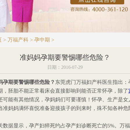
页
>
万福产科
>
孕中期
>
准妈妈孕期要警惕哪些危险？
日期：2016-07-29
妈孕期要警惕哪些危险？
东莞虎门万福妇产科医生指出：
期，胚胎不能正常着床会直接影响到能否正常怀孕，除了
还可能有其他情况，孕妈妈们可要谨慎！怀孕、生产是女
当准妈妈满怀喜悦准备迎接孩子的到来时，殊不知各种危
据显示，孕产妇猝死约占孕产妇诊断死亡的5%。万福