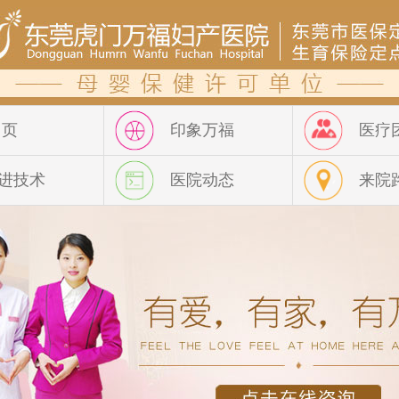
 页
印象万福
医疗
进技术
医院动态
来院