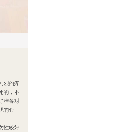
剧烈的疼
处的，不
好准备对
观的心
女性较好