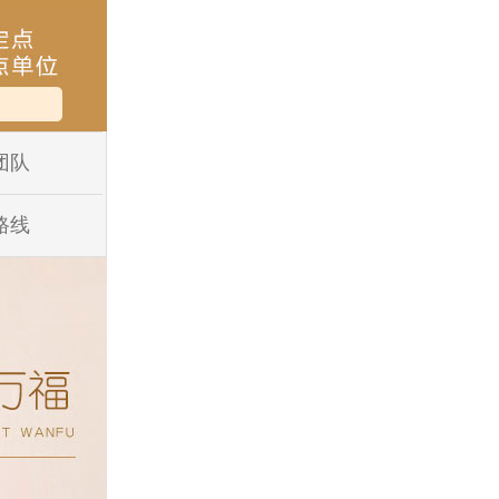
团队
路线