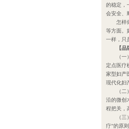
的稳定，
会安全、
怎样做更
等方面。
一样，只
【品
（一）东
定点医疗
家型妇产
现代化妇
（二）
沿的微创
程把关，
（三） 
疗”的原