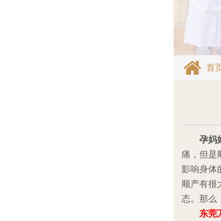
首
孕妈
痛，但是
影响身体
顺产有很
态。那么
东莞