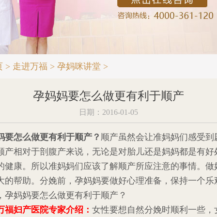
页
>
走进万福
>
孕妈咪讲堂
>
孕妈妈要怎么做更有利于顺产
日期：2016-01-05
妈要怎么做更有利于顺产？
顺产虽然会让准妈妈们感受到
顺产相对于剖腹产来说，无论是对胎儿还是妈妈都是有好
的健康。所以准妈妈们应该了解顺产所应注意的事情。做
大的帮助。分娩前，孕妈妈要做好心理准备，保持一个乐
，孕妈妈要怎么做更有利于顺产？
万福妇产医院专家介绍：
女性要想自然分娩时顺利一些，