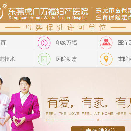
 页
印象万福
医疗
进技术
医院动态
来院